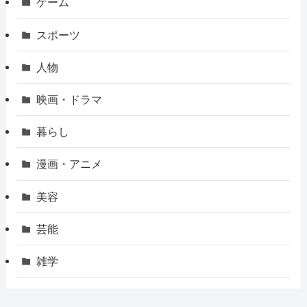
ゲーム
スポーツ
人物
映画・ドラマ
暮らし
漫画・アニメ
美容
芸能
雑学