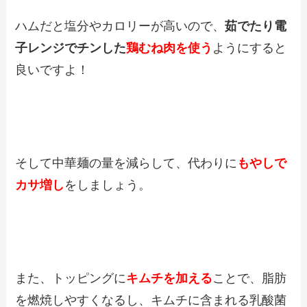
ハムだと塩分やカロリーが高いので、
茹でたり電
子レンジでチンした
鶏むね肉を使う
ようにすると
良いですよ！
そして中華麺の量を減らして、代わりに
もやしで
カサ増し
をしましょう。
また、トッピングに
キムチを加える
ことで、
脂肪
を燃焼しやすくなるし、キムチに含まれる乳酸菌