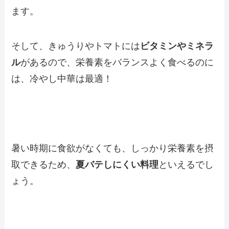
ます。
そして、きゅうりやトマトには
ビタミンやミネラ
ル
があるので、
栄養素をバランスよく食べるのに
は、冷やし中華は最適！
暑い時期に食欲がなくても、しっかり栄養素を摂
取できるため、
夏バテしにくい料理
といえるでし
ょう。