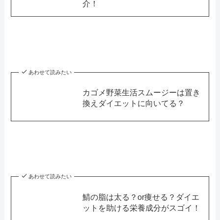
介！
あわせて読みたい
カゴメ野菜生活スムージーは置き
換えダイエットに向いてる？
あわせて読みたい
鯖の脂は太る？or痩せる？ダイエ
ットを助ける栄養成分がスゴイ！