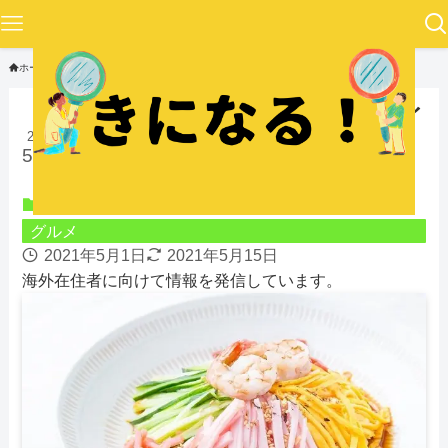
ホーム
グルメ
冷やし中華は太るって本当？ダイ
2021
エット中でも太らない食べ方と
5/01
は？
グルメ
2021年5月1日
2021年5月15日
海外在住者に向けて情報を発信しています。