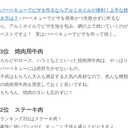
バーベキューでピザを作るならアルミホイルが便利！上手な焼
き方は？
バーベキューでピザを簡単かつ失敗せずに作るな
ら、アルミホイルでピザ生地を包み、網の上で焼いていくのが
ベストですよ！ 実はバーベキューでピザを作って焼く...
3位 焼肉用牛肉
カルビやロース、ハラミなどといった焼肉用牛肉は、やっぱり
バーベキューには絶対欠かせないもの。
子供はもちろん大人も満足する人気の具材なので、色んな種類
の焼肉用牛肉を用意しておくと良いですね。
もちろん、焼肉のタレも忘れずに！
2位 ステーキ肉
ランキング2位はステーキ肉！
豪快に焼いていけば、すっごく子供も盛り上がりますよ。