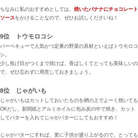
ちなみに私のおすすめとしては、
焼いたバナナにチョコレート
ソース
をかけることなので、ぜひお試しくださいね！
9位 トウモロコシ
バーベキューで人気かつ定番の野菜の具材といえばトウモロコ
シ。
少し焦げ目がつくまで焼けば、香ばしくてとっても美味しいの
で、ぜひ忘れずに用意しておきましょう。
8位 じゃがいも
じゃがいもはカットしておいたものを網の上でよーく焼いても
OKだし、新聞紙とアルミホイルに包み炭の中で焼き、カット
してバターを入れてじゃがバターにしてもおすすめ！
じゃがバターにすれば、更に子供が盛り上がるので、とっても