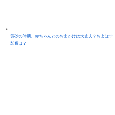
黄砂の時期、赤ちゃんとのお出かけは大丈夫？およぼす
影響は？