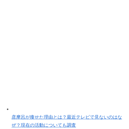
彦摩呂が痩せた理由とは？最近テレビで見ないのはな
ぜ？現在の活動についても調査