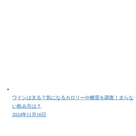
ワインは太る？気になるカロリーや糖質を調査！太らな
い飲み方は？
2024年11月16日