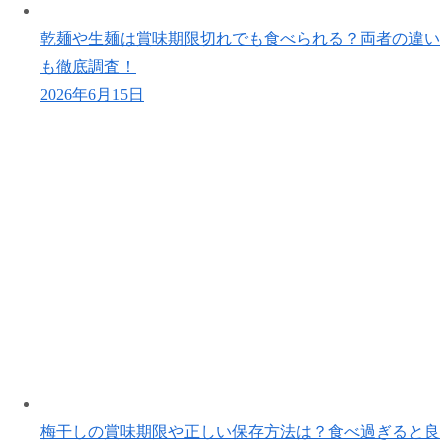
乾麺や生麺は賞味期限切れでも食べられる？両者の違い
も徹底調査！
2026年6月15日
梅干しの賞味期限や正しい保存方法は？食べ過ぎると良