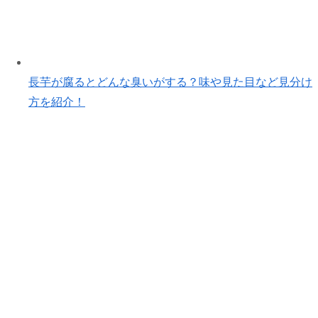
長芋が腐るとどんな臭いがする？味や見た目など見分け
方を紹介！