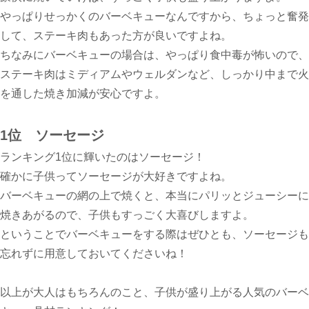
やっぱりせっかくのバーベキューなんですから、ちょっと奮発
して、ステーキ肉もあった方が良いですよね。
ちなみにバーベキューの場合は、やっぱり食中毒が怖いので、
ステーキ肉はミディアムやウェルダンなど、しっかり中まで火
を通した焼き加減が安心ですよ。
1位 ソーセージ
ランキング1位に輝いたのはソーセージ！
確かに子供ってソーセージが大好きですよね。
バーベキューの網の上で焼くと、本当にパリッとジューシーに
焼きあがるので、子供もすっごく大喜びしますよ。
ということでバーベキューをする際はぜひとも、ソーセージも
忘れずに用意しておいてくださいね！
以上が大人はもちろんのこと、子供が盛り上がる人気のバーベ