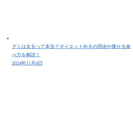
グミは太るって本当？ダイエット向きの理由や痩せる食
べ方を解説！
2024年11月4日