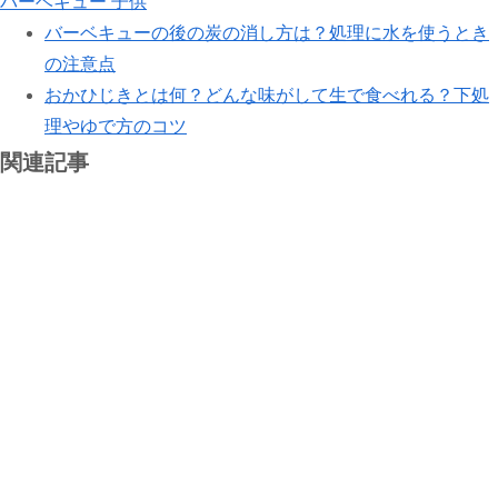
バーベキュー
子供
バーベキューの後の炭の消し方は？処理に水を使うとき
の注意点
おかひじきとは何？どんな味がして生で食べれる？下処
理やゆで方のコツ
関連記事