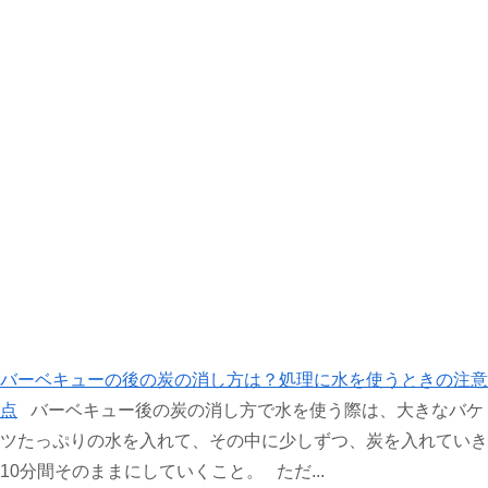
バーベキューの後の炭の消し方は？処理に水を使うときの注意
点
バーベキュー後の炭の消し方で水を使う際は、大きなバケ
ツたっぷりの水を入れて、その中に少しずつ、炭を入れていき
10分間そのままにしていくこと。 ただ...