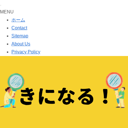
MENU
ホーム
Contact
Sitemap
About Us
Privacy Policy