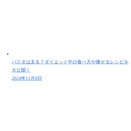
パスタは太る？ダイエット中の食べ方や痩せるレシピを
大公開！
2024年11月9日