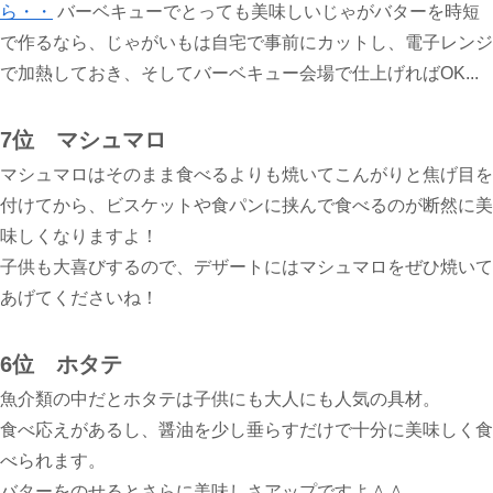
ら・・
バーベキューでとっても美味しいじゃがバターを時短
で作るなら、じゃがいもは自宅で事前にカットし、電子レンジ
で加熱しておき、そしてバーベキュー会場で仕上げればOK...
7位 マシュマロ
マシュマロはそのまま食べるよりも焼いてこんがりと焦げ目を
付けてから、ビスケットや食パンに挟んで食べるのが断然に美
味しくなりますよ！
子供も大喜びするので、デザートにはマシュマロをぜひ焼いて
あげてくださいね！
6位 ホタテ
魚介類の中だとホタテは子供にも大人にも人気の具材。
食べ応えがあるし、醤油を少し垂らすだけで十分に美味しく食
べられます。
バターをのせるとさらに美味しさアップですよ＾＾