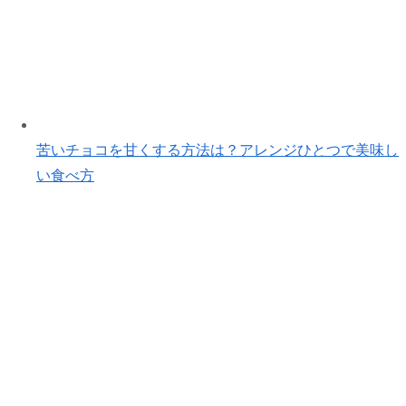
苦いチョコを甘くする方法は？アレンジひとつで美味し
い食べ方