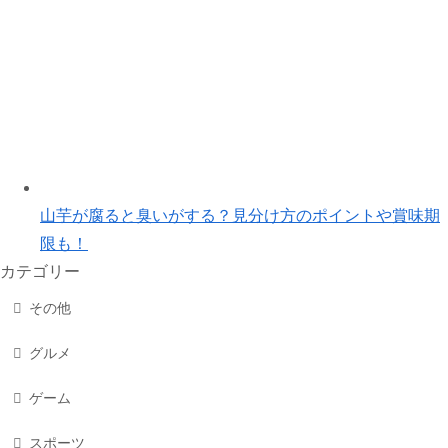
山芋が腐ると臭いがする？見分け方のポイントや賞味期
限も！
カテゴリー
その他
グルメ
ゲーム
スポーツ