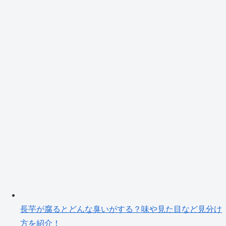
長芋が腐るとどんな臭いがする？味や見た目など見分け
方を紹介！