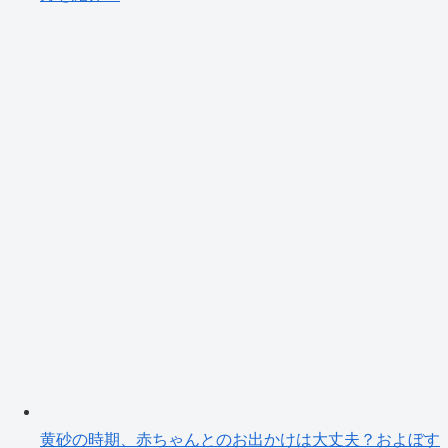
黄砂の時期、赤ちゃんとのお出かけは大丈夫？およぼす