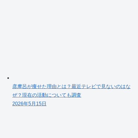
彦摩呂が痩せた理由とは？最近テレビで見ないのはな
ぜ？現在の活動についても調査
2026年5月15日