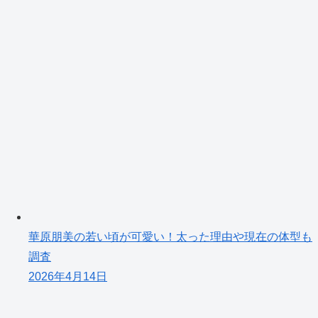
華原朋美の若い頃が可愛い！太った理由や現在の体型も
調査
2026年4月14日