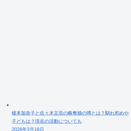
榎本加奈子と佐々木主浩の略奪婚の噂とは？馴れ初めや
子どもは？現在の活動についても
2026年3月16日