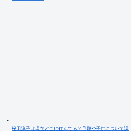
桜田淳子は現在どこに住んでる？旦那や子供について調