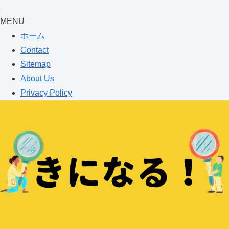
MENU
ホーム
Contact
Sitemap
About Us
Privacy Policy