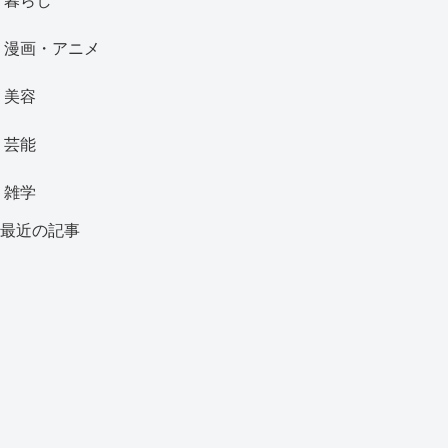
暮らし
漫画・アニメ
美容
芸能
雑学
最近の記事