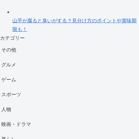
山芋が腐ると臭いがする？見分け方のポイントや賞味期
限も！
カテゴリー
その他
グルメ
ゲーム
スポーツ
人物
映画・ドラマ