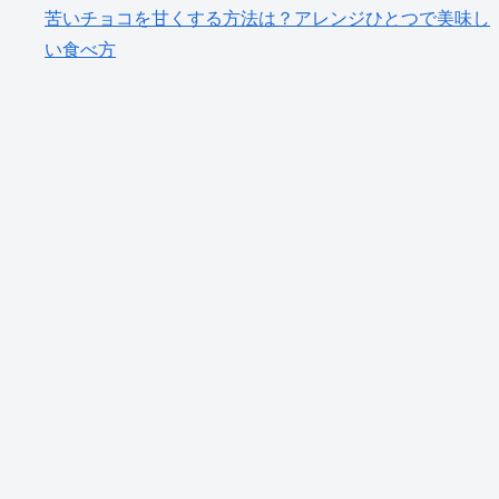
苦いチョコを甘くする方法は？アレンジひとつで美味し
い食べ方