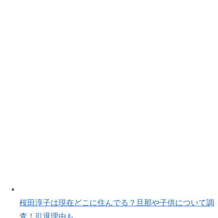
桜田淳子は現在どこに住んでる？旦那や子供について調
査！引退理由も