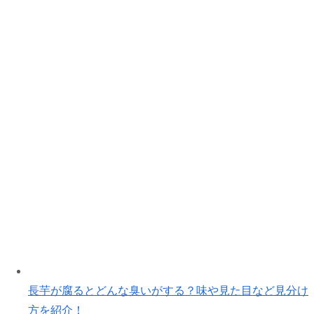
長芋が腐るとどんな臭いがする？味や見た目など見分け
方を紹介！