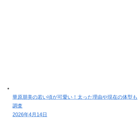
華原朋美の若い頃が可愛い！太った理由や現在の体型も
調査
2026年4月14日