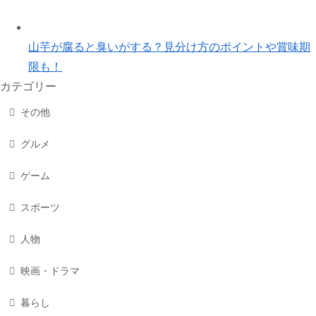
山芋が腐ると臭いがする？見分け方のポイントや賞味期
限も！
カテゴリー
その他
グルメ
ゲーム
スポーツ
人物
映画・ドラマ
暮らし