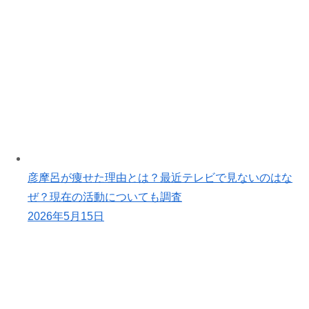
彦摩呂が痩せた理由とは？最近テレビで見ないのはな
ぜ？現在の活動についても調査
2026年5月15日