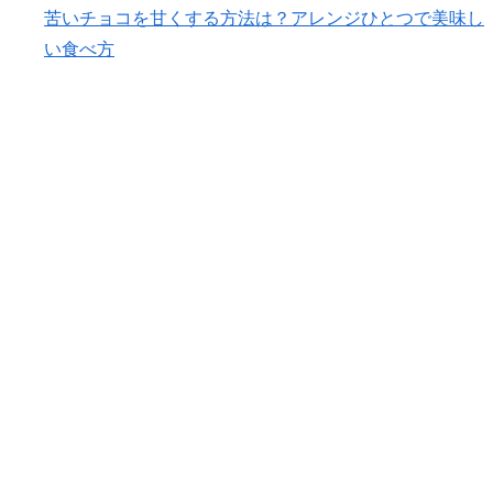
苦いチョコを甘くする方法は？アレンジひとつで美味し
い食べ方