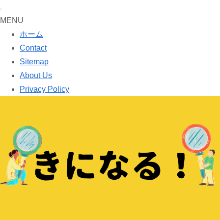
MENU
ホーム
Contact
Sitemap
About Us
Privacy Policy