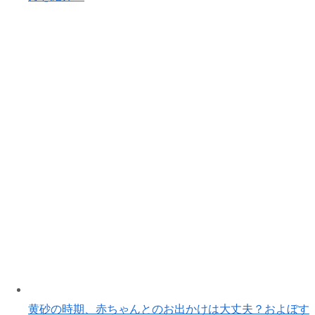
黄砂の時期、赤ちゃんとのお出かけは大丈夫？およぼす