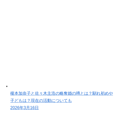
榎本加奈子と佐々木主浩の略奪婚の噂とは？馴れ初めや
子どもは？現在の活動についても
2026年3月16日