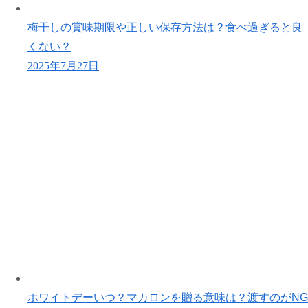
梅干しの賞味期限や正しい保存方法は？食べ過ぎると良
くない？
2025年7月27日
ホワイトデーいつ？マカロンを贈る意味は？渡すのがNG