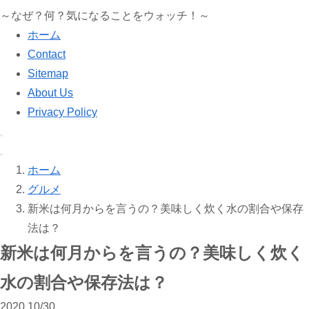
～なぜ？何？気になることをウォッチ！～
ホーム
Contact
Sitemap
About Us
Privacy Policy
ホーム
グルメ
新米は何月からを言うの？美味しく炊く水の割合や保存
法は？
新米は何月からを言うの？美味しく炊く
水の割合や保存法は？
2020
10/30