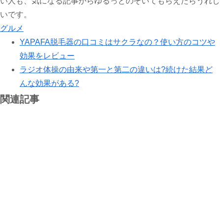
い人も、気になる記事からゆるっとのぞいてもらえたらうれし
いです。
グルメ
YAPAFA脱毛器の口コミはサクラなの？使い方のコツや
効果をレビュー
ラジオ体操の由来や第一と第二の違いは?続けた結果ど
んな効果がある?
関連記事