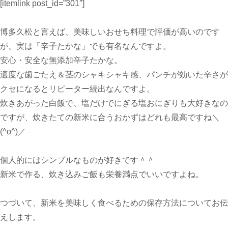
[itemlink post_id=”301″]
博多久松と言えば、美味しいおせち料理で評価が高いのです
が、実は「辛子たかな」でも有名なんですよ。
安心・安全な無添加辛子たかな。
適度な歯ごたえ＆茎のシャキシャキ感、パンチが効いた辛さが
クセになるとリピーター続出なんですよ。
炊きあがった白飯で、塩だけでにぎる塩おにぎりも大好きなの
ですが、炊きたての新米に合うおかずはどれも最高ですね＼
(^o^)／
個人的にはシンプルなものが好きです＾＾
新米で作る、炊き込みご飯も栄養満点でいいですよね。
つづいて、新米を美味しく食べるための保存方法についてお伝
えします。