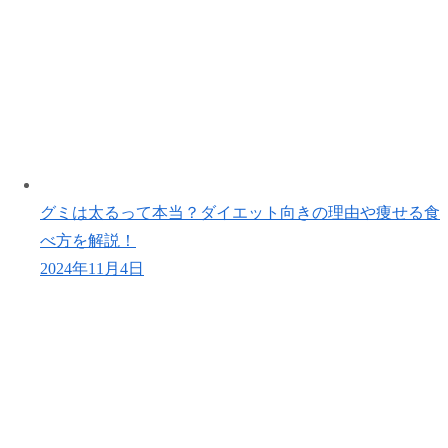
グミは太るって本当？ダイエット向きの理由や痩せる食
べ方を解説！
2024年11月4日