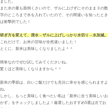
ました。
また水の量も面倒くさいので、ザルに上げずにそのまま３の数
字のところまで水を入れていたので、その間違いを知ったとき
は衝撃的でした！
研ぎ方を変えて、浸水→ザルに上げしっかり水切り→水加減。
これだけで、お米の甘味が全然違いました！
とくに、新米は美味しくなりましたよ＾＾
簡単なのでぜひ試してみてくださいね。
驚くほど美味しくなりますから＾＾
新米の季節は、白いご飯だけでも充分に幸せを感じられますよ
ね。
しかし、もっと美味しく食べたい私は「新米に合う美味しいお
かず」をチェックしましたよ！厳選したおすすめ5選は次でお