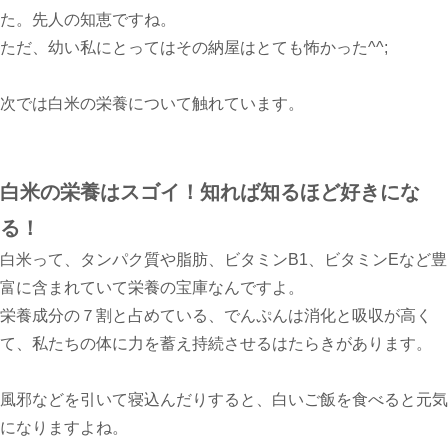
た。先人の知恵ですね。
ただ、幼い私にとってはその納屋はとても怖かった^^;
次では白米の栄養について触れています。
白米の栄養はスゴイ！知れば知るほど好きにな
る！
白米って、タンパク質や脂肪、ビタミンB1、ビタミンEなど豊
富に含まれていて栄養の宝庫なんですよ。
栄養成分の７割と占めている、でんぷんは消化と吸収が高く
て、私たちの体に力を蓄え持続させるはたらきがあります。
風邪などを引いて寝込んだりすると、白いご飯を食べると元気
になりますよね。