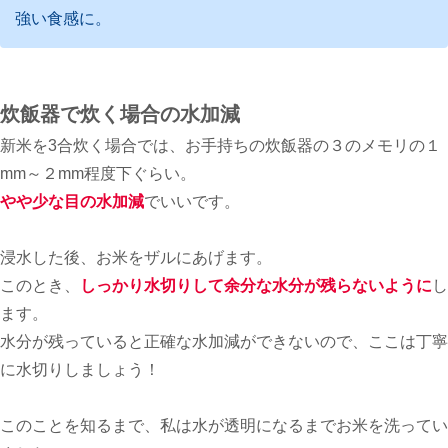
強い食感に。
炊飯器で炊く場合の水加減
新米を3合炊く場合では、お手持ちの炊飯器の３のメモリの１
mm～２mm程度下ぐらい。
やや少な目の水加減
でいいです。
浸水した後、お米をザルにあげます。
このとき、
しっかり水切りして余分な水分が残らないように
し
ます。
水分が残っていると正確な水加減ができないので、ここは丁寧
に水切りしましょう！
このことを知るまで、私は水が透明になるまでお米を洗ってい