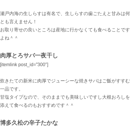
瀬戸内海の生しらすは有名で、生しらすの歯ごたえと甘みは何
とも言えません！
お取り寄せの良いところは産地に行かなくても食べることです
よね＾＾
肉厚とろサバ一夜干し
[itemlink post_id=”300″]
炊きたての新米に肉厚でジューシーな焼きサバはご飯がすすむ
一品です。
甘塩タイプなので、そのままでも美味しいですし大根おろしを
添えて食べるのもおすすめです＾＾
博多久松の辛子たかな