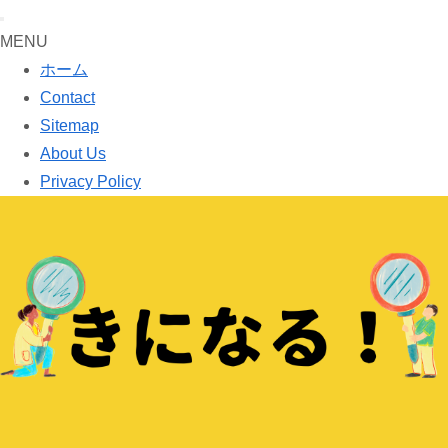
MENU
ホーム
Contact
Sitemap
About Us
Privacy Policy