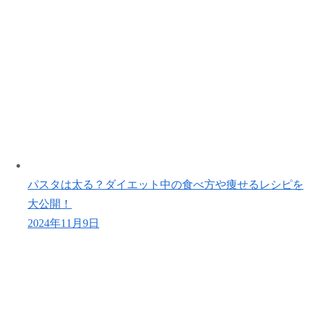
パスタは太る？ダイエット中の食べ方や痩せるレシピを
大公開！
2024年11月9日