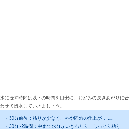
水に浸す時間は以下の時間を目安に、お好みの炊きあがりに合
わせて浸水していきましょう。
・30分前後：粘りが少なく、やや固めの仕上がりに。
・30分~2時間：中まで水分がいきわたり、しっとり粘り