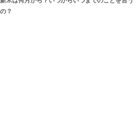
新米は何月から？いつからいつまでのことを言う
の？