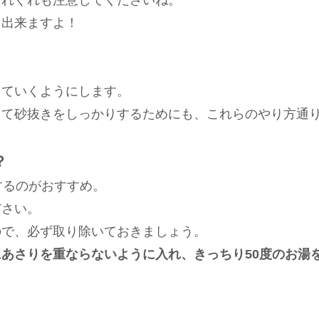
くれぐれも注意してくださいね。
き出来ますよ！
していくようにします。
して砂抜きをしっかりするためにも、これらのやり方通
？
するのがおすすめ。
ださい。
ので、必ず取り除いておきましょう。
にあさりを重ならないように入れ、きっちり50度のお湯
。