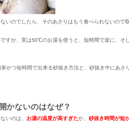
かないのでしたら、そのあさりはもう食べられないので
ですが、実は50℃のお湯を使うと、短時間で楽に、そ
。
簡単かつ短時間で出来る砂抜き方法と、砂抜き中にあさ
開かないのはなぜ？
かないのは、
お湯の温度が高すぎた
か、
砂抜き時間が短