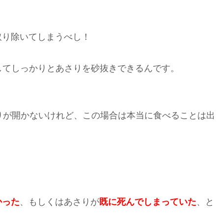
取り除いてしまうべし！
してしっかりとあさりを砂抜きできるんです。
りが開かないけれど、この場合は本当に食べることは出
かった
、もしくはあさりが
既に死んでしまっていた
、と