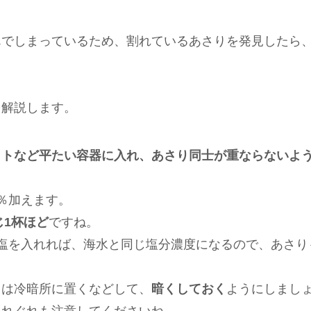
んでしまっているため、割れているあさりを発見したら
を解説します。
ットなど平たい容器に入れ、あさり同士が重ならないよ
％加えます。
じ1杯ほど
ですね。
塩を入れれば、海水と同じ塩分濃度になるので、あさり
くは冷暗所に置くなどして、
暗くしておく
ようにしまし