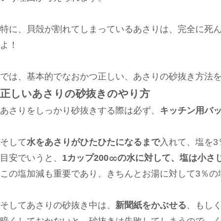
特に、貝殻が割れてしまっているあさりは、完全に死
よ！
では、基本的でなおかつ正しい、あさりの砂抜き方法
正しいあさりの砂抜きのやり方
あさりをしっかり砂抜きする際は必ず、
キッチン用バ
そして
水をあさりがひたひたになるまで
入れて、塩を3
目安でいうと、
1カップ200㏄の水に対して、塩は小さ
この塩加減も重要であり、きちんとお湯に対して3％の
そしてあさりの砂抜き中は、
新聞紙をかぶせる
、もし