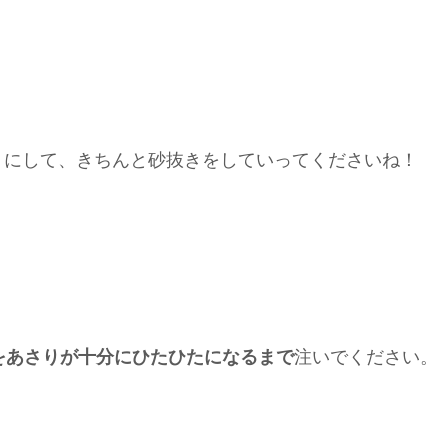
りにして、きちんと砂抜きをしていってくださいね！
をあさりが十分にひたひたになるまで
注いでください。