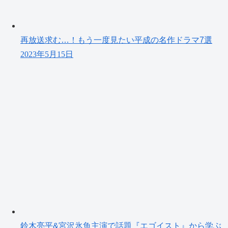
再放送求む…！もう一度見たい平成の名作ドラマ7選
2023年5月15日
鈴木亮平&宮沢氷魚主演で話題『エゴイスト』から学ぶ