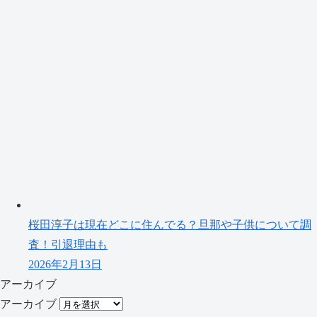
桜田淳子は現在どこに住んでる？旦那や子供について調
査！引退理由も
2026年2月13日
アーカイブ
アーカイブ