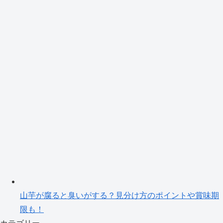
山芋が腐ると臭いがする？見分け方のポイントや賞味期
限も！