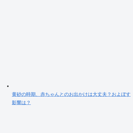
黄砂の時期、赤ちゃんとのお出かけは大丈夫？およぼす
影響は？