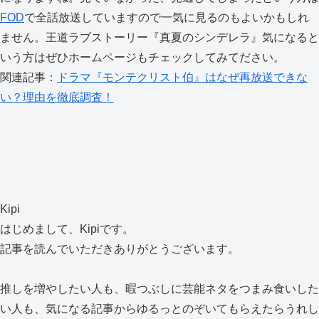
FOD
で全話放送していますので一気に見るのもよいかもしれ
ません。王道ラブストーリー『真夏のシンデレラ』気になると
いう方はぜひホームページもチェックしてみてださい。
関連記事：
ドラマ『モンテクリスト伯』はなぜ再放送できな
い？理由を徹底調査！
Kipi
はじめまして、Kipiです。
記事を読んでいただきありがとうございます。
推しを増やしたい人も、暇つぶしに芸能ネタをつまみ食いした
い人も、気になる記事からゆるっとのぞいてもらえたらうれし