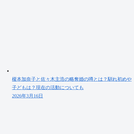
榎本加奈子と佐々木主浩の略奪婚の噂とは？馴れ初めや
子どもは？現在の活動についても
2026年3月16日