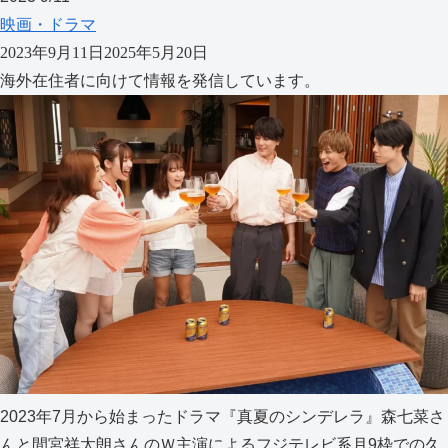
映画・ドラマ
2023年9月11日
2025年5月20日
海外在住者に向けて情報を発信しています。
2023年7月から始まったドラマ『真夏のシンデレラ』森七菜さ
んと間宮祥太朗さんのＷ主演によるフジテレビ系月9枠での久