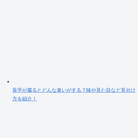
長芋が腐るとどんな臭いがする？味や見た目など見分け
方を紹介！