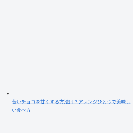
苦いチョコを甘くする方法は？アレンジひとつで美味し
い食べ方