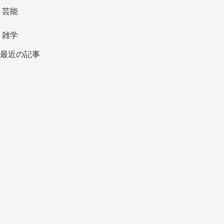
芸能
雑学
最近の記事