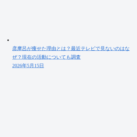
彦摩呂が痩せた理由とは？最近テレビで見ないのはな
ぜ？現在の活動についても調査
2026年5月15日