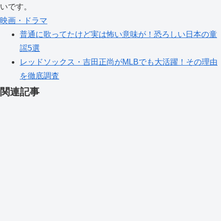
いです。
映画・ドラマ
普通に歌ってたけど実は怖い意味が！恐ろしい日本の童
謡5選
レッドソックス・吉田正尚がMLBでも大活躍！その理由
を徹底調査
関連記事