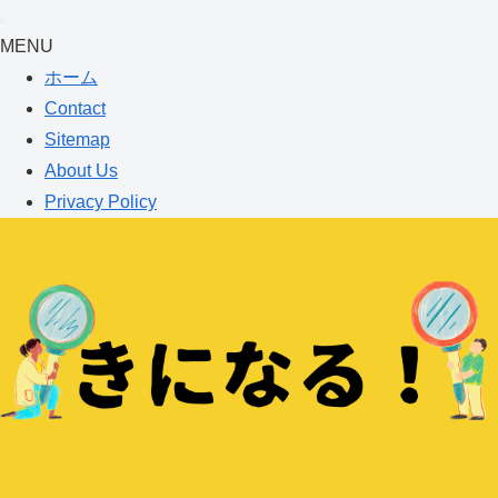
MENU
ホーム
Contact
Sitemap
About Us
Privacy Policy