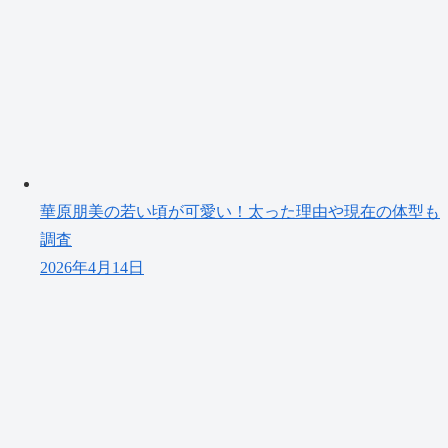
華原朋美の若い頃が可愛い！太った理由や現在の体型も
調査
2026年4月14日