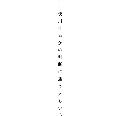
、
使
用
す
る
か
の
判
断
に
迷
う
人
も
い
る