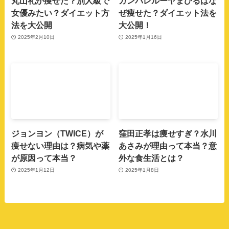
丸山礼が痩せた？別人級で
ガンバレルーヤまひるはな
女優みたい？ダイエット方
ぜ痩せた？ダイエット法を
法を大公開
大公開！
2025年2月10日
2025年1月16日
ジョンヨン（TWICE）が
窪田正孝は痩せすぎ？水川
痩せない理由は？病気や薬
あさみが理由って本当？意
が原因って本当？
外な食生活とは？
2025年1月12日
2025年1月8日