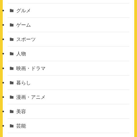
グルメ
ゲーム
スポーツ
人物
映画・ドラマ
暮らし
漫画・アニメ
美容
芸能