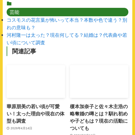
芸能
コスモスの花言葉が怖いって本当？本数や色で違う？別
れの意味も？
河村隆一は太った？現在何してる？結婚は？代表曲や若
い頃について調査
関連記事
華原朋美の若い頃が可愛
榎本加奈子と佐々木主浩の
い！太った理由や現在の体
略奪婚の噂とは？馴れ初め
型も調査
や子どもは？現在の活動に
ついても
2026年4月14日