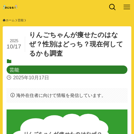
ホーム
芸能
りんごちゃんが痩せたのはな
2025
ぜ？性別はどっち？現在何して
10/17
るかも調査
芸能
2025年10月17日
海外在住者に向けて情報を発信しています。