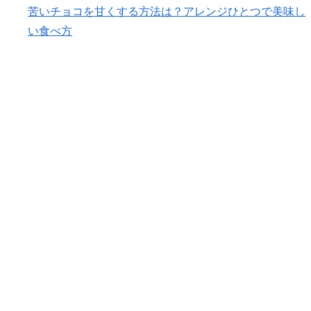
苦いチョコを甘くする方法は？アレンジひとつで美味し
い食べ方