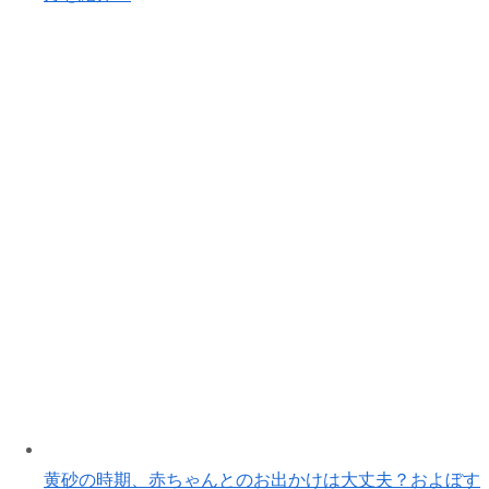
黄砂の時期、赤ちゃんとのお出かけは大丈夫？およぼす