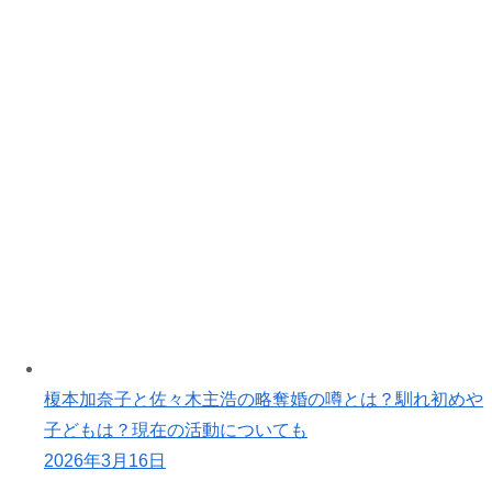
榎本加奈子と佐々木主浩の略奪婚の噂とは？馴れ初めや
子どもは？現在の活動についても
2026年3月16日