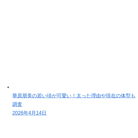
華原朋美の若い頃が可愛い！太った理由や現在の体型も
調査
2026年4月14日