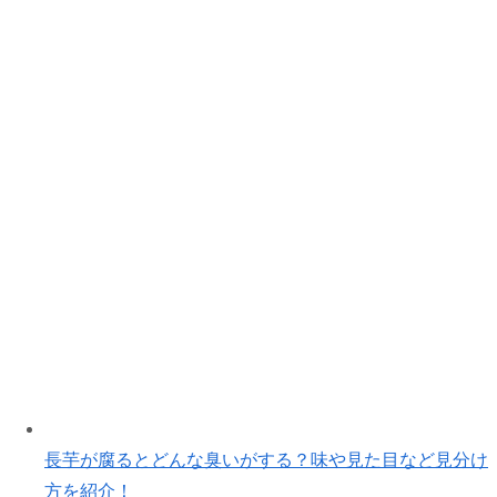
長芋が腐るとどんな臭いがする？味や見た目など見分け
方を紹介！