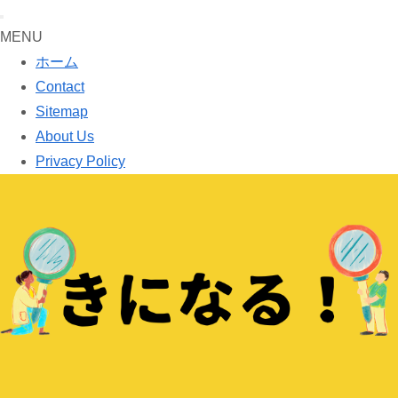
MENU
ホーム
Contact
Sitemap
About Us
Privacy Policy