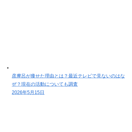
彦摩呂が痩せた理由とは？最近テレビで見ないのはな
ぜ？現在の活動についても調査
2026年5月15日