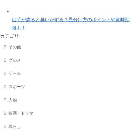
山芋が腐ると臭いがする？見分け方のポイントや賞味期
限も！
カテゴリー
その他
グルメ
ゲーム
スポーツ
人物
映画・ドラマ
暮らし