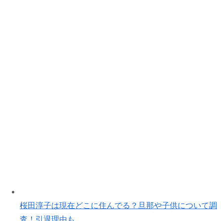
桜田淳子は現在どこに住んでる？旦那や子供について調
査！引退理由も