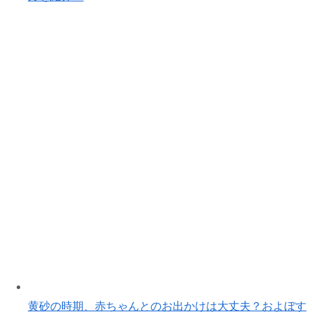
黄砂の時期、赤ちゃんとのお出かけは大丈夫？およぼす