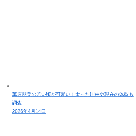
華原朋美の若い頃が可愛い！太った理由や現在の体型も
調査
2026年4月14日