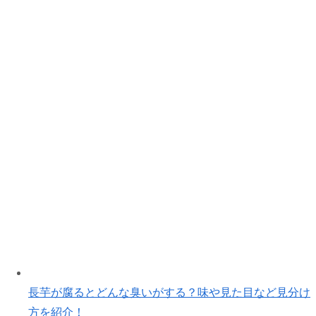
長芋が腐るとどんな臭いがする？味や見た目など見分け
方を紹介！