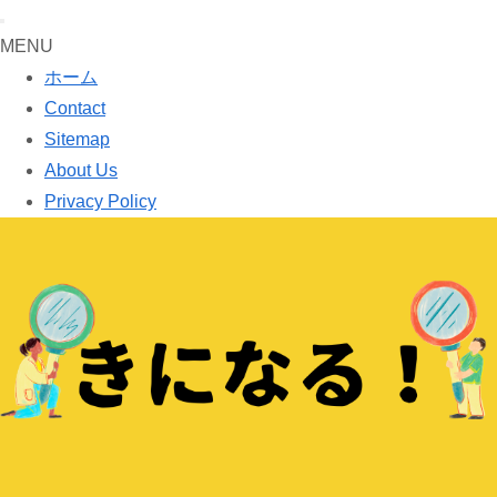
MENU
ホーム
Contact
Sitemap
About Us
Privacy Policy