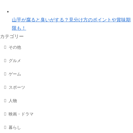
山芋が腐ると臭いがする？見分け方のポイントや賞味期
限も！
カテゴリー
その他
グルメ
ゲーム
スポーツ
人物
映画・ドラマ
暮らし