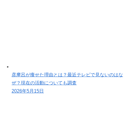
彦摩呂が痩せた理由とは？最近テレビで見ないのはな
ぜ？現在の活動についても調査
2026年5月15日