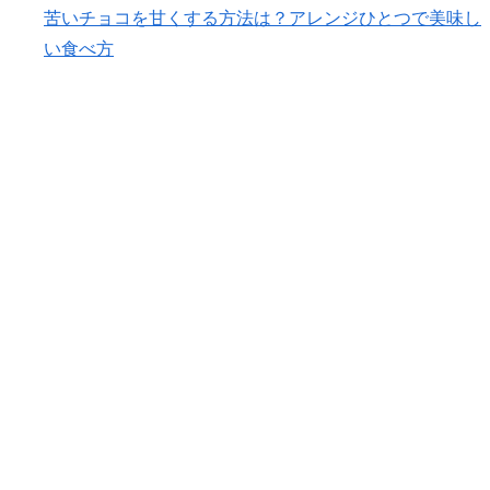
苦いチョコを甘くする方法は？アレンジひとつで美味し
い食べ方