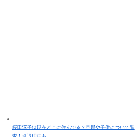
桜田淳子は現在どこに住んでる？旦那や子供について調
査！引退理由も