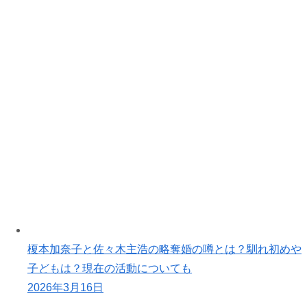
榎本加奈子と佐々木主浩の略奪婚の噂とは？馴れ初めや
子どもは？現在の活動についても
2026年3月16日