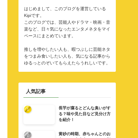
はじめまして、このブログを運営している
Kipiです。
このブログでは、芸能人やドラマ・映画・音
楽など、日々気になったエンタメネタをマイ
ペースにまとめています。
推しを増やしたい人も、暇つぶしに芸能ネタ
をつまみ食いしたい人も、気になる記事から
ゆるっとのぞいてもらえたらうれしいです。
人気記事
長芋が腐るとどんな臭いがす
る？味や見た目など見分け方
を紹介！
黄砂の時期、赤ちゃんとのお