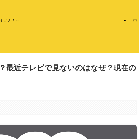
ホ
ォッチ！～
？最近テレビで見ないのはなぜ？現在の