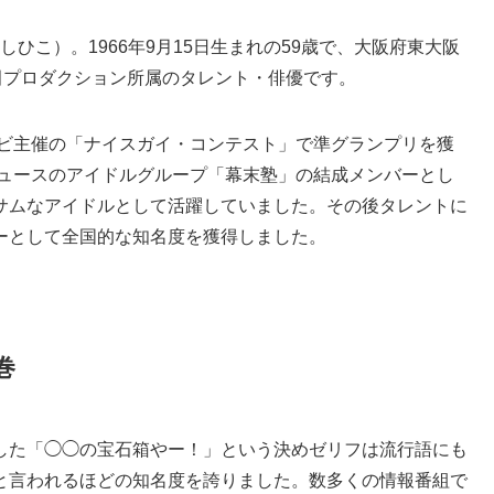
しひこ）。1966年9月15日生まれの59歳で、大阪府東大阪
太田プロダクション所属のタレント・俳優です。
レビ主催の「ナイスガイ・コンテスト」で準グランプリを獲
デュースのアイドルグループ「幕末塾」の結成メンバーとし
サムなアイドルとして活躍していました。その後タレントに
ーとして全国的な知名度を獲得しました。
巻
した「◯◯の宝石箱やー！」という決めゼリフは流行語にも
と言われるほどの知名度を誇りました。数多くの情報番組で