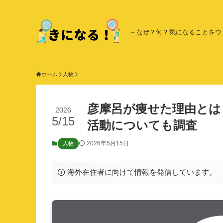
～なぜ？何？気になることをウ
ホーム
人物
彦摩呂が痩せた理由とは
2026
5/15
活動についても調査
2026年5月15日
人物
海外在住者に向けて情報を発信しています。