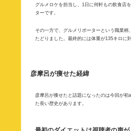
グルメロケを担当し、1日に何軒もの飲食店
ターです。
その一方で、グルメリポーターという職業柄
たどりました。最終的には体重が135キロに
彦摩呂が痩せた経緯
彦摩呂が痩せたと話題になったのは今回が初
た長い歴史があります。
最初のダイエットは視聴者の声が