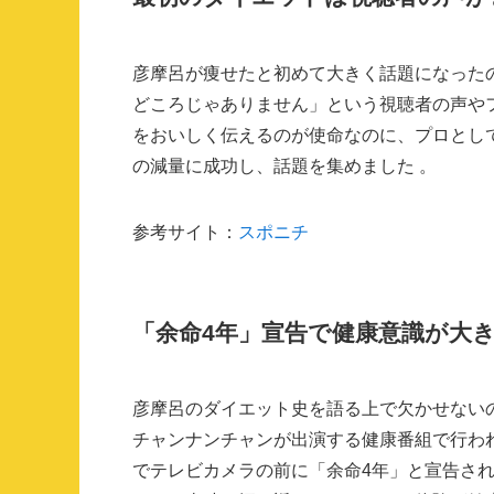
彦摩呂が痩せたと初めて大きく話題になったの
どころじゃありません」という視聴者の声や
をおいしく伝えるのが使命なのに、プロとして
の減量に成功し、話題を集めました 。
参考サイト：
スポニチ
「余命4年」宣告で健康意識が大
彦摩呂のダイエット史を語る上で欠かせないの
チャンナンチャンが出演する健康番組で行わ
でテレビカメラの前に「余命4年」と宣告さ