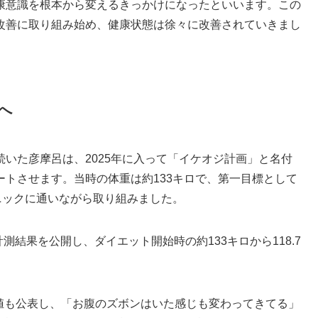
康意識を根本から変えるきっかけになったといいます。この
改善に取り組み始め、健康状態は徐々に改善されていきまし
へ
いた彦摩呂は、2025年に入って「イケオジ計画」と名付
トさせます。当時の体重は約133キロで、第一目標として
ニックに通いながら取り組みました。
で計測結果を公開し、ダイエット開始時の約133キロから118.7
。
う数値も公表し、「お腹のズボンはいた感じも変わってきてる」