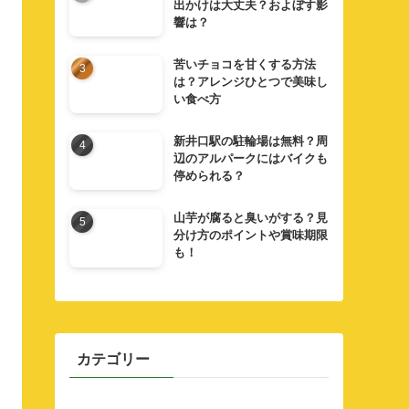
出かけは大丈夫？およぼす影
響は？
苦いチョコを甘くする方法
は？アレンジひとつで美味し
い食べ方
新井口駅の駐輪場は無料？周
辺のアルパークにはバイクも
停められる？
山芋が腐ると臭いがする？見
分け方のポイントや賞味期限
も！
カテゴリー