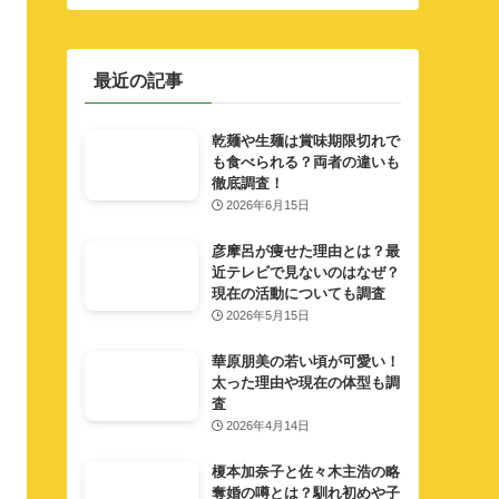
最近の記事
乾麺や生麺は賞味期限切れで
も食べられる？両者の違いも
徹底調査！
2026年6月15日
彦摩呂が痩せた理由とは？最
近テレビで見ないのはなぜ？
現在の活動についても調査
2026年5月15日
華原朋美の若い頃が可愛い！
太った理由や現在の体型も調
査
2026年4月14日
榎本加奈子と佐々木主浩の略
奪婚の噂とは？馴れ初めや子