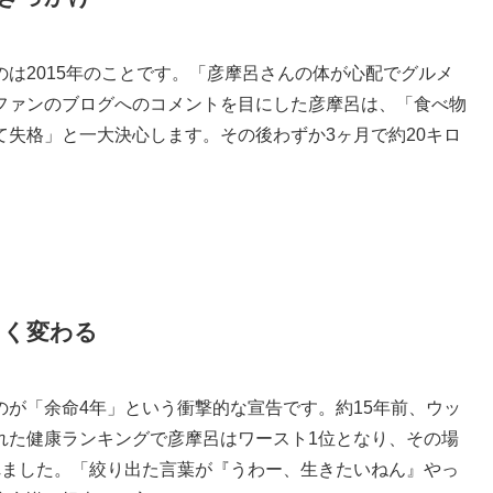
は2015年のことです。「彦摩呂さんの体が心配でグルメ
ファンのブログへのコメントを目にした彦摩呂は、「食べ物
失格」と一大決心します。その後わずか3ヶ月で約20キロ
きく変わる
が「余命4年」という衝撃的な宣告です。約15年前、ウッ
れた健康ランキングで彦摩呂はワースト1位となり、その場
れました。「絞り出た言葉が『うわー、生きたいねん』やっ