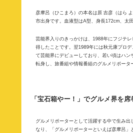
彦摩呂（ひこまろ）の本名は原 吉彦（はら よ
市出身です。血液型はA型、身長172cm、
芸能界入りのきっかけは、1988年にフジテ
得したことです。翌1989年には秋元康プロ
て芸能界にデビューしており、若い頃はハン
転身し、旅番組や情報番組のグルメリポータ
「宝石箱やー！」でグルメ界を席
グルメリポーターとして活躍する中で生み出
なり、「グルメリポーターといえば彦摩呂」