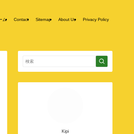
ーム
Contact
Sitemap
About Us
Privacy Policy
Kipi