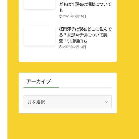
どもは？現在の活動について
も
2026年3月16日
桜田淳子は現在どこに住んで
る？旦那や子供について調
査！引退理由も
2026年2月13日
アーカイブ
ア
ー
カ
イ
ブ