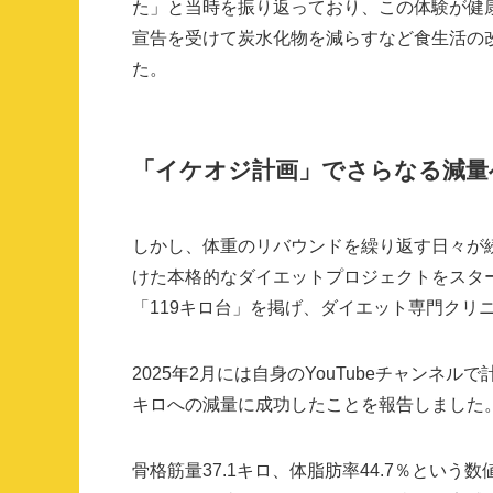
た」と当時を振り返っており、この体験が健
宣告を受けて炭水化物を減らすなど食生活の
た。
「イケオジ計画」でさらなる減量
しかし、体重のリバウンドを繰り返す日々が続
けた本格的なダイエットプロジェクトをスター
「119キロ台」を掲げ、ダイエット専門クリ
2025年2月には自身のYouTubeチャンネル
キロへの減量に成功したことを報告しました
骨格筋量37.1キロ、体脂肪率44.7％とい