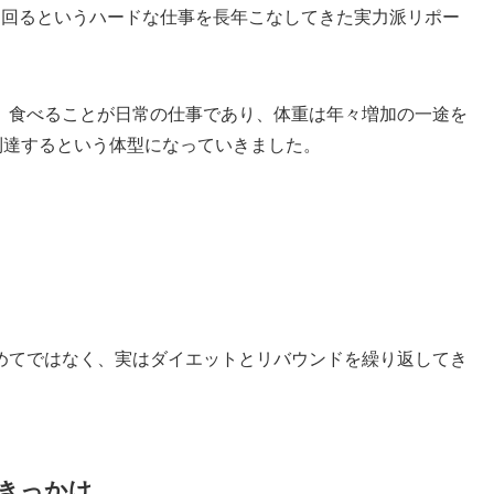
を回るというハードな仕事を長年こなしてきた実力派リポー
、食べることが日常の仕事であり、体重は年々増加の一途を
到達するという体型になっていきました。
めてではなく、実はダイエットとリバウンドを繰り返してき
きっかけ