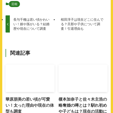
芸能
長与千種は若い頃かわい
桜田淳子は現在どこに住んで
い！娘や孫がいる？結婚
る？旦那や子供について調
歴や現在について調査
査！引退理由も
関連記事
華原朋美の若い頃が可愛
榎本加奈子と佐々木主浩の
い！太った理由や現在の体
略奪婚の噂とは？馴れ初め
型も調査
や子どもは？現在の活動に