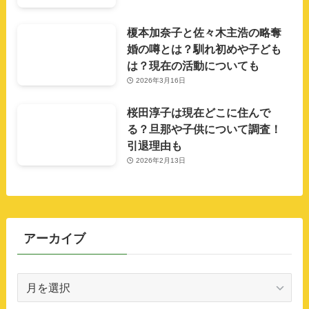
榎本加奈子と佐々木主浩の略奪
婚の噂とは？馴れ初めや子ども
は？現在の活動についても
2026年3月16日
桜田淳子は現在どこに住んで
る？旦那や子供について調査！
引退理由も
2026年2月13日
アーカイブ
ア
ー