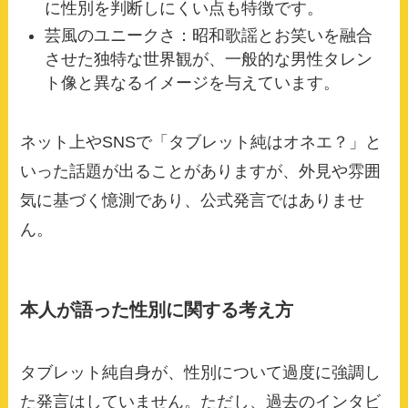
に性別を判断しにくい点も特徴です。
芸風のユニークさ：昭和歌謡とお笑いを融合
させた独特な世界観が、一般的な男性タレン
ト像と異なるイメージを与えています。
ネット上やSNSで「タブレット純はオネエ？」と
いった話題が出ることがありますが、外見や雰囲
気に基づく憶測であり、公式発言ではありませ
ん。
本人が語った性別に関する考え方
タブレット純自身が、性別について過度に強調し
た発言はしていません。ただし、過去のインタビ