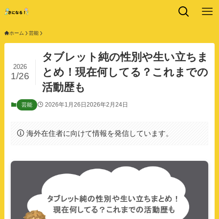
ホーム
芸能
タブレット純の性別や生い立ちま
2026
とめ！現在何してる？これまでの
1/26
活動歴も
2026年1月26日
2026年2月24日
芸能
海外在住者に向けて情報を発信しています。