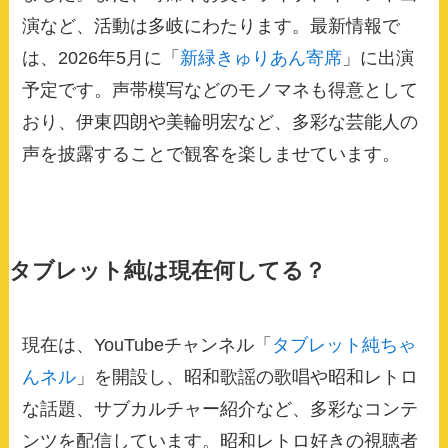
演など、活動は多岐にわたります。最新情報で
は、2026年5月に「
新緑きゅりあん寄席
」に出演
予定です。声帯模写などのモノマネも得意として
おり、伊東四朗や美輪明宏など、多彩な芸能人の
声を披露することで観客を楽しませています。
タブレット純は現在何してる？
現在は、YouTubeチャンネル「
タブレット純ちゃ
んネル
」を開設し、昭和歌謡の歌唱や昭和レトロ
な話題、サブカルチャー紹介など、多彩なコンテ
ンツを配信しています。昭和レトロ好きの視聴者