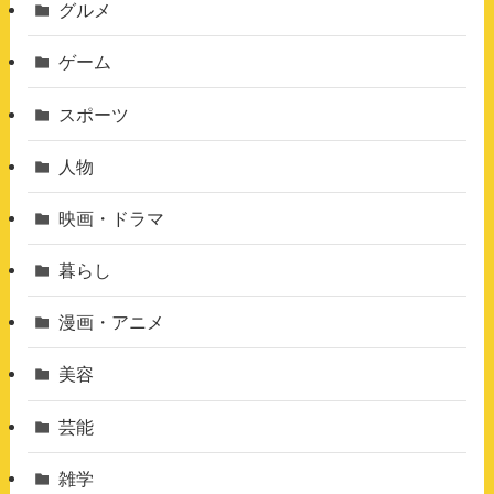
グルメ
ゲーム
スポーツ
人物
映画・ドラマ
暮らし
漫画・アニメ
美容
芸能
雑学