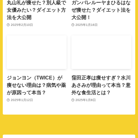
丸山礼が痩せた？別人級で
ガンバレルーヤまひるはな
女優みたい？ダイエット方
ぜ痩せた？ダイエット法を
法を大公開
大公開！
2025年2月10日
2025年1月16日
ジョンヨン（TWICE）が
窪田正孝は痩せすぎ？水川
痩せない理由は？病気や薬
あさみが理由って本当？意
が原因って本当？
外な食生活とは？
2025年1月12日
2025年1月8日